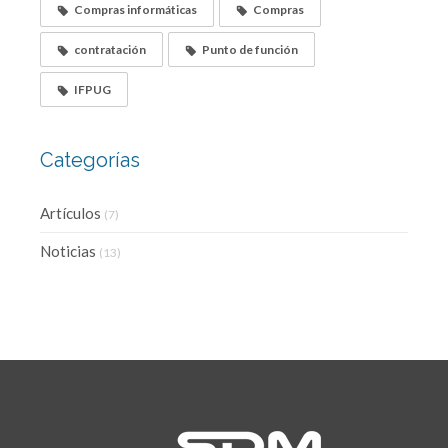
Compras informáticas
Compras
contratación
Punto de función
IFPUG
Categorías
Artículos
(7)
Noticias
(13)