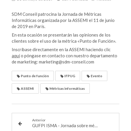
SDM Conseil patrocina la Jornada de Métricas
Informáticas organizada por la ASSEMI el 11 de junio
de 2019 en París.
En esta ocasión se presentarán las opiniones de los
clientes sobre el uso de la métrica «Punto de Función».
Inscríbase directamente en la ASSEMI haciendo clic
aquí
o póngase en contacto con nuestro departamento
de marketing: marketing@sdm-conseil.com
Punto de función
IFPUG
Evento
ASSEMI
Métricas informáticas
Anterior
GUFPI ISMA - Jornada sobre métricas de software - Roma - 17 de mayo de 2019