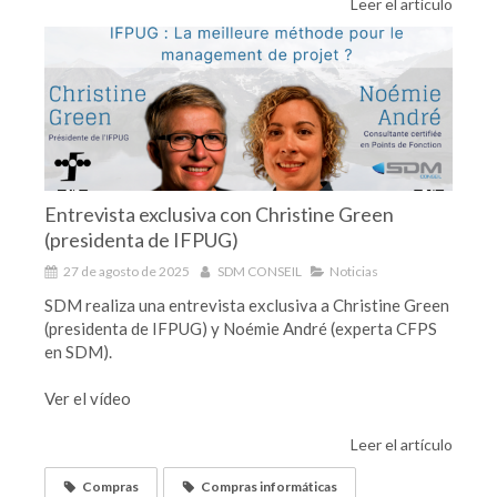
Leer el artículo
Entrevista exclusiva con Christine Green
(presidenta de IFPUG)
27 de agosto de 2025
SDM CONSEIL
Noticias
SDM realiza una entrevista exclusiva a Christine Green
(presidenta de IFPUG) y Noémie André (experta CFPS
en SDM).
Ver el vídeo
Leer el artículo
Compras
Compras informáticas