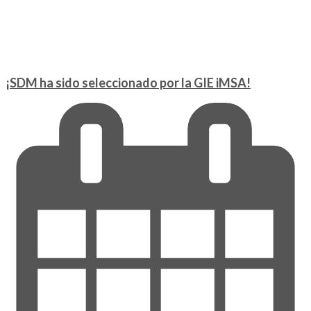
¡SDM ha sido seleccionado por la GIE iMSA!