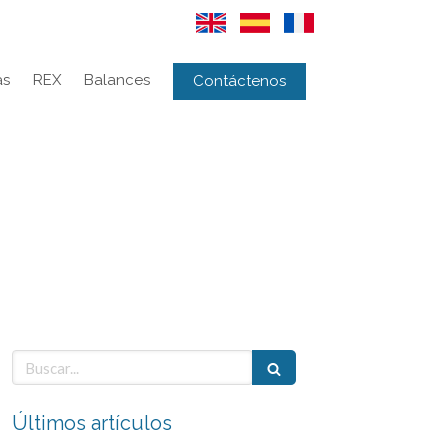
as
REX
Balances
Contáctenos
Buscar
Últimos artículos