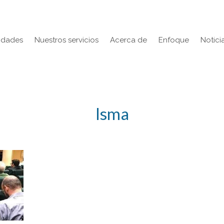
lidades
Nuestros servicios
Acerca de
Enfoque
Notici
Isma