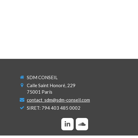
SDM CONSEIL
Calle Saint Honoré, 229
75001
París
contact_sdm@sdm-conseil.com
SIRET: 794 403 485 0002