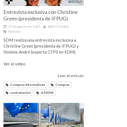
Entrevista exclusiva con Christine
Green (presidenta de IFPUG)
27 de agosto de 2025
SDM CONSEIL
Noticias
SDM realiza una entrevista exclusiva a
Christine Green (presidenta de IFPUG) y
Noémie André (experta CFPS en SDM).
Ver el vídeo
Leer el artículo
Compras informáticas
Compras
contratación
ASSEMI