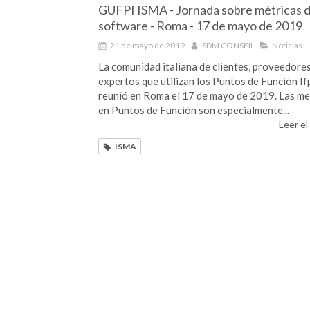
GUFPI ISMA - Jornada sobre métricas 
software - Roma - 17 de mayo de 2019
21 de mayo de 2019
SDM CONSEIL
Noticias
La comunidad italiana de clientes, proveedores
expertos que utilizan los Puntos de Función If
reunió en Roma el 17 de mayo de 2019. Las m
en Puntos de Función son especialmente...
Leer el
ISMA