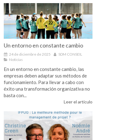
Un entorno en constante cambio
24 de diciembre de 2025
SDM CONSEIL
Noticias
En un entorno en constante cambio, las
empresas deben adaptar sus métodos de
funcionamiento. Para llevar a cabo con
éxito una transformación organizativa no
basta con...
Leer el artículo