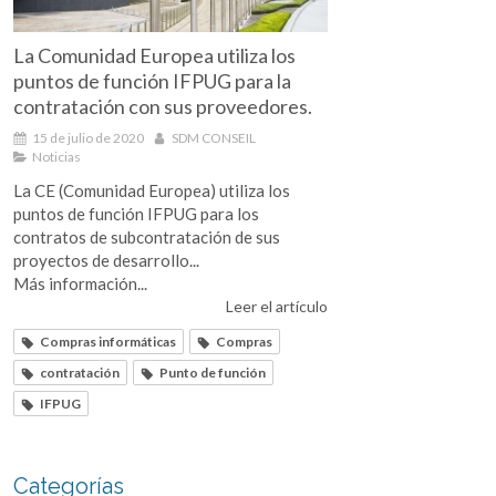
La Comunidad Europea utiliza los
puntos de función IFPUG para la
contratación con sus proveedores.
15 de julio de 2020
SDM CONSEIL
Noticias
La CE (Comunidad Europea) utiliza los
puntos de función IFPUG para los
contratos de subcontratación de sus
proyectos de desarrollo...
Más información...
Leer el artículo
Compras informáticas
Compras
contratación
Punto de función
IFPUG
Categorías