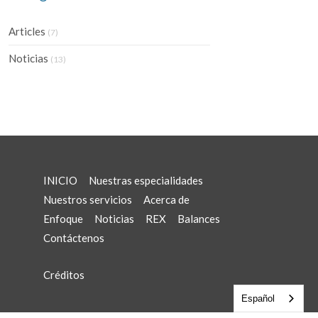
Articles
(7)
Noticias
(13)
INICIO
Nuestras especialidades
Nuestros servicios
Acerca de
Enfoque
Noticias
REX
Balances
Contáctenos
Créditos
Español